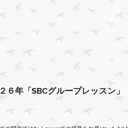
２６年「SBCグループレッスン」