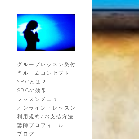
グループレッスン受付
当ルームコンセプト
SBCとは？
SBCの効果
レッスンメニュー
オンライン・レッスン
利用規約/お支払方法
講師プロフィール
ブログ