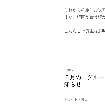
これからの旅にお役
またお時間が合う時
こちらこそ貴重なお
前へ
６月の「グルー
知らせ
サイトへ戻る