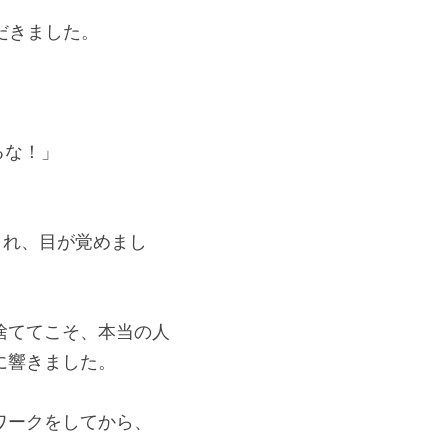
だきました。
るな！」
され、目が覚めまし
捨ててこそ、本当の人
に響きました。
ワークをしてから、