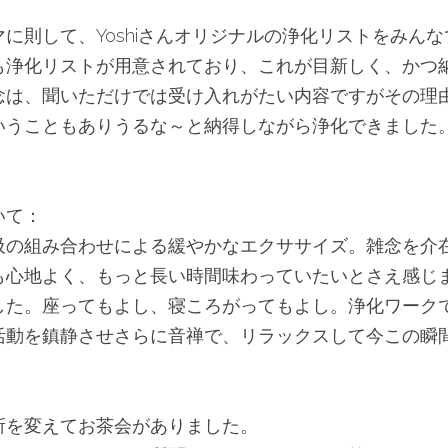
に則して、Yoshiさんオリジナルの浄化リストをみん
も浄化リストが用意されており、これが目新しく、かつ
念は、聞いただけでは受け入れがたい内容ですがその理
いうこともありうるな～と納得しながら浄化できました
いて：
吸の組み合わせによる緩やかなエクササイズ。雑念を介
も心地よく、もっと長い時間味わっていたいとさえ感じ
した。座ってもよし、寝ころがってもよし。浄化ワーク
活動を鎮静させさらに音禅で、リラックスして今この瞬
所を変えてお茶会がありました。