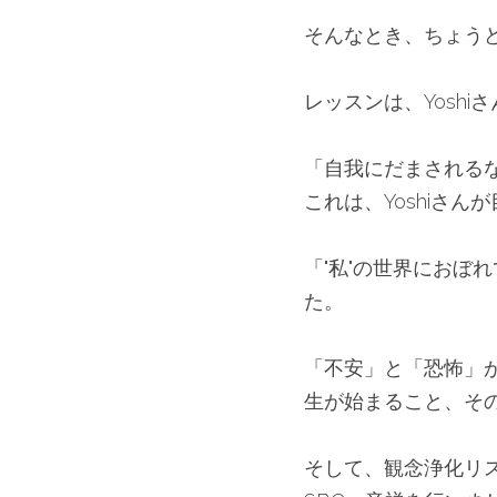
そんなとき、ちょう
レッスンは、Yosh
「自我にだまされるな
これは、Yoshiさ
「"私"の世界におぼ
た。
「不安」と「恐怖」
生が始まること、そ
そして、観念浄化リ