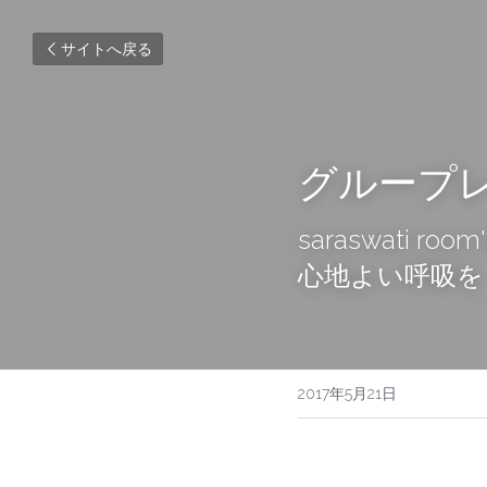
サイトへ戻る
グループ
saraswati room'
心地よい呼吸を
2017年5月21日