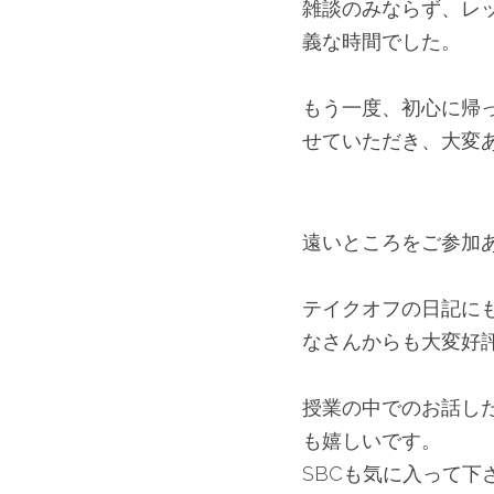
雑談のみならず、レ
義な時間でした。
もう一度、初心に帰
せていただき、大変
遠いところをご参加
テイクオフの日記に
なさんからも大変好
授業の中でのお話し
も嬉しいです。
SBCも気に入って下