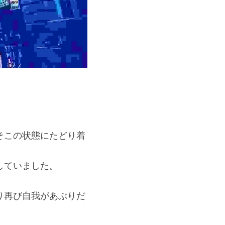
そこの状態にたどり着
していました。
り再び自我があぶりだ