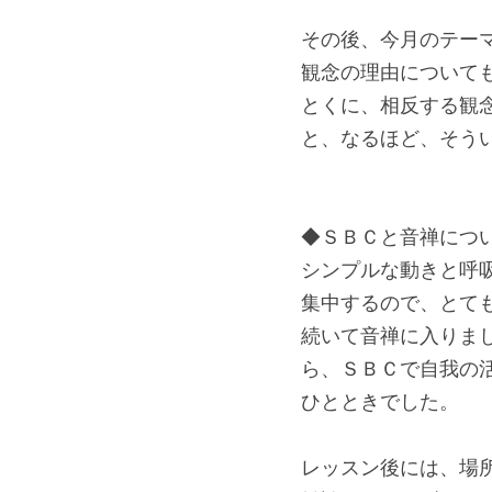
その後、今月のテーマ
観念の理由について
とくに、相反する観
と、なるほど、そう
◆ＳＢＣと音禅につ
シンプルな動きと呼
集中するので、とて
続いて音禅に入りま
ら、ＳＢＣで自我の
ひとときでした。
レッスン後には、場