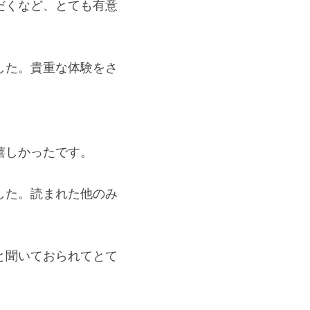
だくなど、とても有意
した。貴重な体験をさ
嬉しかったです。
した。読まれた他のみ
と聞いておられてとて