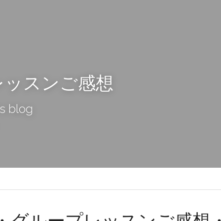
レッスンご感想
s blog
・グループレッスンご感想