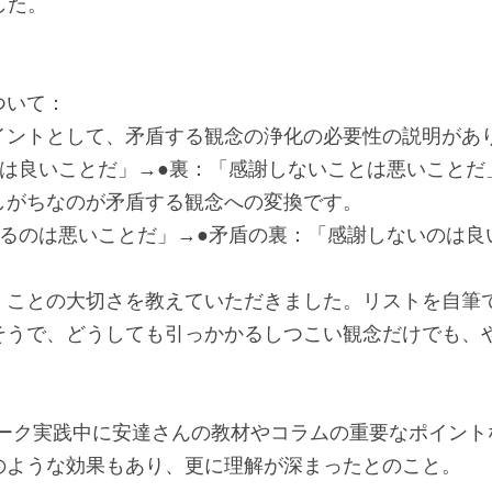
した。
ついて：
イントとして、矛盾する観念の浄化の必要性の説明があ
とは良いことだ」→●裏：「感謝しないことは悪いことだ
しがちなのが矛盾する観念への変換です。
するのは悪いことだ」→●矛盾の裏：「感謝しないのは良
くことの大切さを教えていただきました。リストを自筆
そうで、どうしても引っかかるしつこい観念だけでも、
化ワーク実践中に安達さんの教材やコラムの重要なポイン
のような効果もあり、更に理解が深まったとのこと。