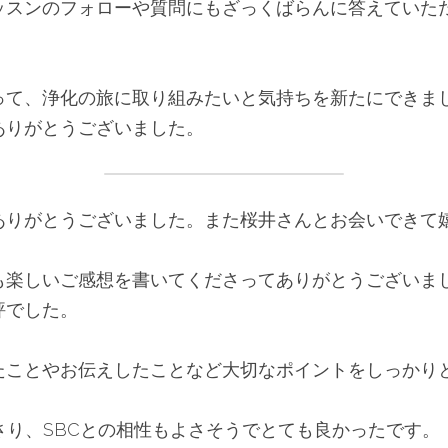
ッスンのフォローや質問にもざっくばらんに答えていた
って、浄化の旅に取り組みたいと気持ちを新たにできま
ありがとうございました。
ありがとうございました。また桜井さんとお会いできて
も楽しいご感想を書いてくださってありがとうございま
評でした。
たことやお伝えしたことなど大切なポイントをしっかり
さり、SBCとの相性もよさそうでとても良かったです。