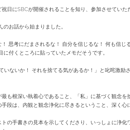
ど祝日にSBCが開催されることを知り、参加させていた
iさんのお話から始まりました。
！ 思考にだまされるな！ 自分を信じるな！ 何も信じ
んが目に付くところに貼っていたメモだそうです。
れていないか！ それを捨てる気があるか！」と叱咤激励
が最も根深い執着心であること、「私」に基づく観念を
の手段は、内観と観念浄化に尽きるということ、深く心
ストの手書きの見本を示してくださり、いっしょに浄化