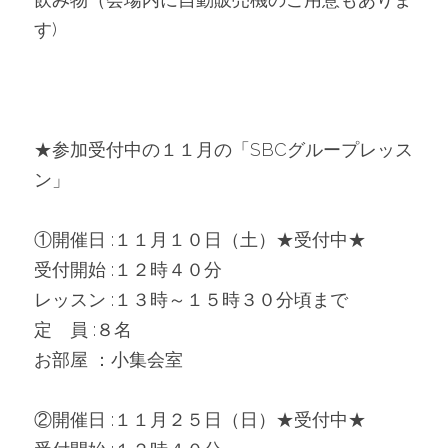
す)
★参加受付中の１１月の「SBCグループレッス
ン」
①開催日 :１１月１０日（土）★受付中★
受付開始 :１２時４０分
レッスン :１３時～１５時３０分頃まで
定　員 :８名
お部屋 ：小集会室
②開催日 :１１月２５日（日）★受付中★