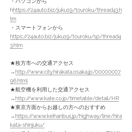
・パソコンから
h
https://24auto.biz/juku19/touroku/thread43.h
tm
・スマートフォンから
https://24auto.biz/juku19/touroku/sp/thread4
3.htm
★枚方市への交通アクセス
→
http://www.city.hirakata.osaka.jp/00000007
96.html
★航空機を利用した交通アクセス
→
http://www.kate.co.jp/timetable/detail/HR
★東京方面からお越しの方へのおすすめ
→
https://www.keihanbus.jp/highway/line/hira
kata-shinjuku/