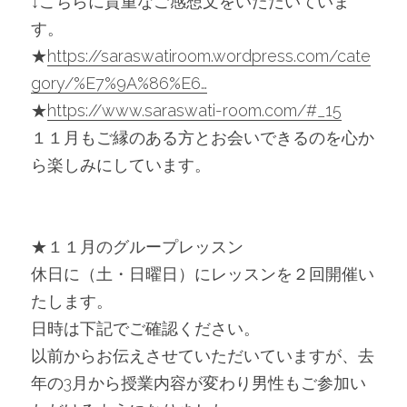
↓こちらに貴重なご感想文をいただいていま
す。
★
https://saraswatiroom.wordpress.com/cate
gory/%E7%9A%86%E6…
★
https://www.saraswati-room.com/#_15
１１月もご縁のある方とお会いできるのを心か
ら楽しみにしています。
★１１月のグループレッスン
休日に（土・日曜日）にレッスンを２回開催い
たします。
日時は下記でご確認ください。
以前からお伝えさせていただいていますが、去
年の3月から授業内容が変わり男性もご参加い