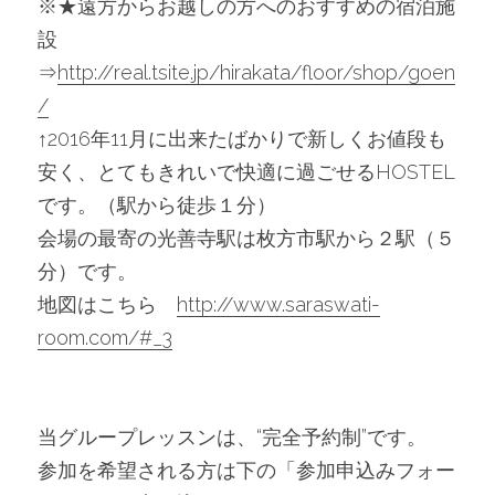
※★遠方からお越しの方へのおすすめの宿泊施
設
⇒
http://real.tsite.jp/hirakata/floor/shop/goen
/
↑2016年11月に出来たばかりで新しくお値段も
安く、とてもきれいで快適に過ごせるHOSTEL
です。（駅から徒歩１分）
会場の最寄の光善寺駅は枚方市駅から２駅（５
分）です。
地図はこちら　
http://www.saraswati-
room.com/#_3
当グループレッスンは、“完全予約制”です。
参加を希望される方は下の「参加申込みフォー