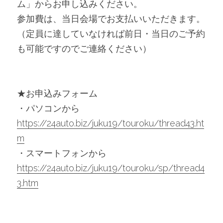
ム」からお申し込みください。
参加費は、当日会場でお支払いいただきます。
（定員に達していなければ前日・当日のご予約
も可能ですのでご連絡ください）
★お申込みフォーム
・パソコンから
https://24auto.biz/juku19/touroku/thread43.ht
m
・スマートフォンから
https://24auto.biz/juku19/touroku/sp/thread4
3.htm