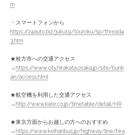
m
・スマートフォンから　
https://24auto.biz/juku19/touroku/sp/thread4
3.htm
★枚方市への交通アクセス
→
https://www.city.hirakata.osaka.jp/site/bunk
an/access.html
★航空機を利用した交通アクセス
→
http://www.kate.co.jp/timetable/detail/HR
★東京方面からお越しの方へのおすすめ
→
https://www.keihanbus.jp/highway/line/hira