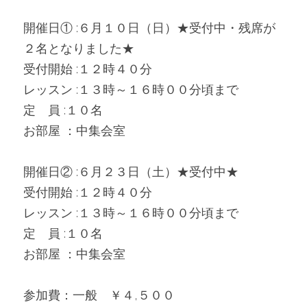
開催日① :６月１０日（日）★受付中・残席が
２名となりました★
受付開始 :１２時４０分
レッスン :１３時～１６時００分頃まで
定　員 :１０名　
お部屋 ：中集会室
開催日② :６月２３日（土）★受付中★
受付開始 :１２時４０分
レッスン :１３時～１６時００分頃まで
定　員 :１０名　
お部屋 ：中集会室
参加費：一般　￥４,５００