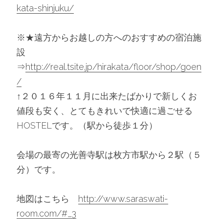
kata-shinjuku/
※★遠方からお越しの方へのおすすめの宿泊施
設
⇒
http://real.tsite.jp/hirakata/floor/shop/goen
/
↑２０１６年１１月に出来たばかりで新しくお
値段も安く、とてもきれいで快適に過ごせる
HOSTELです。（駅から徒歩１分）
会場の最寄の光善寺駅は枚方市駅から２駅（５
分）です。
地図はこちら　
http://www.saraswati-
room.com/#_3