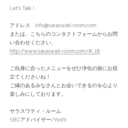
Let's Talk !
アドレス　info@saraswati-room.com
または、こちらのコンタクトフォームからお問
い合わせください。
http://www.saraswati-room.com/#_18
ご自身に合ったメニューをぜひ浄化の旅にお役
立てくださいね！
ご縁のあるみなさんとお会いできるのを心より
楽しみにしております。
サラスワティ・ルーム　
SBCアドバイザー/Yoshi