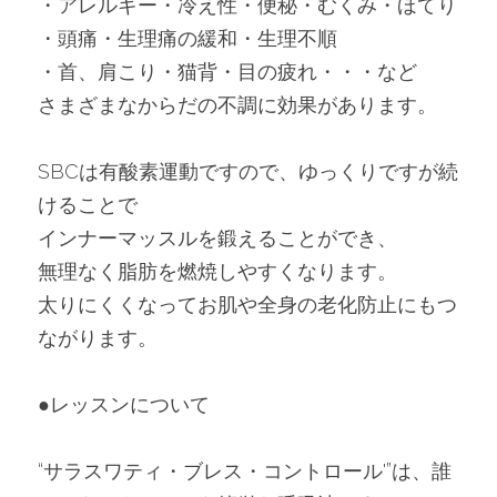
・アレルギー・冷え性・便秘・むくみ・ほてり
・頭痛・生理痛の緩和・生理不順
・首、肩こり・猫背・目の疲れ・・・など
さまざまなからだの不調に効果があります。
SBCは有酸素運動ですので、ゆっくりですが続
けることで
インナーマッスルを鍛えることができ、
無理なく脂肪を燃焼しやすくなります。
太りにくくなってお肌や全身の老化防止にもつ
ながります。
●レッスンについて
“サラスワティ・ブレス・コントロール'”は、誰