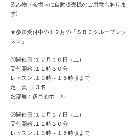
飲み物（会場内に自動販売機のご用意もありま
す)
★参加受付中の１２月の「ＳＢＣグループレッ
スン」
①開催日 :１２月１０日（土）
受付開始 :１２時３０分
レッスン :１３時～１５時頃まで
定　員 :１３名
お部屋：多目的ホール
②開催日 :１２月１７日（土）
受付開始 :１２時３０分
レッスン :１３時～１５時頃まで