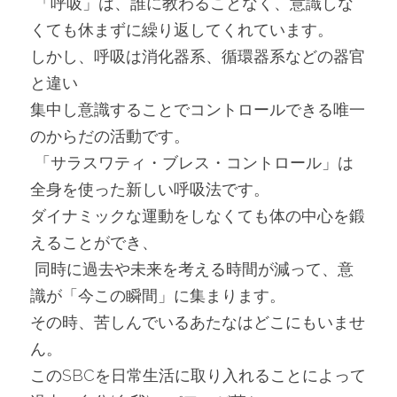
 「呼吸」は、誰に教わることなく、意識しな
くても休まずに繰り返してくれています。
しかし、呼吸は消化器系、循環器系などの器官
と違い
集中し意識することでコントロールできる唯一
のからだの活動です。
 「サラスワティ・ブレス・コントロール」は
全身を使った新しい呼吸法です。
ダイナミックな運動をしなくても体の中心を鍛
えることができ、
 同時に過去や未来を考える時間が減って、意
識が「今この瞬間」に集まります。
その時、苦しんでいるあたなはどこにもいませ
ん。
このSBCを日常生活に取り入れることによって