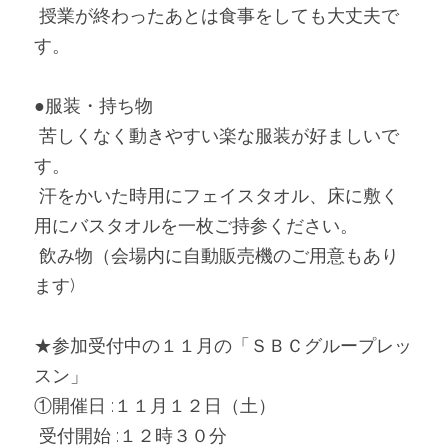
 授業が終わったあとは食事をしても大丈夫で
す。
●服装・持ち物
 苦しくなく動きやすい楽な服装が好ましいで
す。
 汗をかいた時用にフェイスタオル、床に敷く
用にバスタオルを一枚ご持参ください。
 飲み物（会場内に自動販売機のご用意もあり
ます)
★参加受付中の１１月の「ＳＢＣグループレッ
スン」
①開催日 :１１月１２日（土）
 受付開始 :１２時３０分