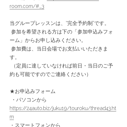
room.com/#_3
当グループレッスンは、“完全予約制”です。
 参加を希望される方は下の「参加申込みフォ
ーム」からお申し込みください。
 参加費は、当日会場でお支払いいただきま
す。
 （定員に達していなければ前日・当日のご予
約も可能ですのでご連絡ください）
★お申込みフォーム
 ・パソコンから　
https://24auto.biz/juku19/touroku/thread43.ht
m
・スマートフォンから　