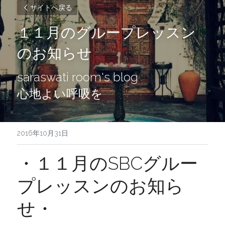
サイトへ戻る
１１月のグループレッスン
のお知らせ
saraswati room's blog
心地よい呼吸を
2016年10月31日
・１１月のSBCグルー
プレッスンのお知ら
せ・